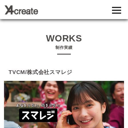
toggl
navig
WORKS
制作実績
TVCM/株式会社スマレジ