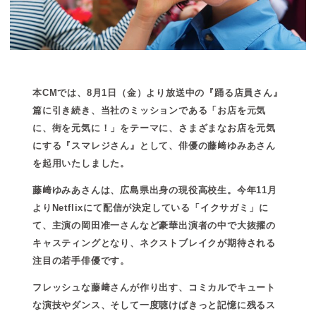
本CMでは、8月1日（金）より放送中の『踊る店員さん』
篇に引き続き、当社のミッションである「お店を元気
に、街を元気に！」をテーマに、さまざまなお店を元気
にする『スマレジさん』として、俳優の藤﨑ゆみあさん
を起用いたしました。
藤﨑ゆみあさんは、広島県出身の現役高校生。今年11月
よりNetflixにて配信が決定している「イクサガミ」に
て、主演の岡田准一さんなど豪華出演者の中で大抜擢の
キャスティングとなり、ネクストブレイクが期待される
注目の若手俳優です。
フレッシュな藤﨑さんが作り出す、コミカルでキュート
な演技やダンス、そして一度聴けばきっと記憶に残るス