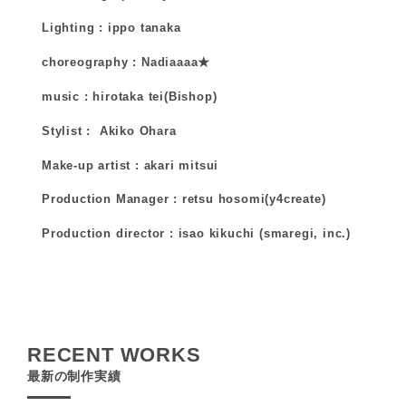
Lighting : ippo tanaka
choreography : Nadiaaaa★
music : hirotaka tei(Bishop)
Stylist : Akiko Ohara
Make-up artist : akari mitsui
Production Manager : retsu hosomi(y4create)
Production director : isao kikuchi (smaregi, inc.)
RECENT WORKS
最新の制作実績