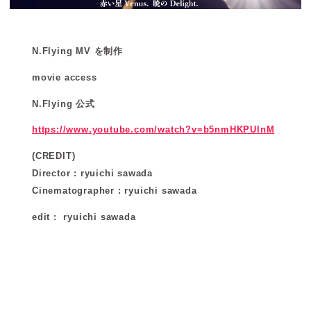
N.Flying MV を制作
movie access
N.Flying 公式
https://www.youtube.com/watch?v=b5nmHKPUlnM
(CREDIT)
Director : ryuichi sawada
Cinematographer : ryuichi sawada
edit : ryuichi sawada